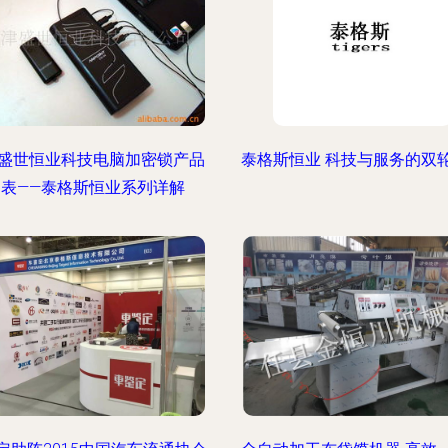
盛世恒业科技电脑加密锁产品
泰格斯恒业 科技与服务的双
列表——泰格斯恒业系列详解