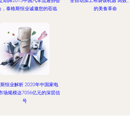
定助阵2015中国汽车流通协会
全自动加工布袋馍机器 高效
会，泰格斯恒业诚邀您的莅临
的美食革命
斯恒业解析 2020年中国家电
市场规模达7056亿元的深层信
号