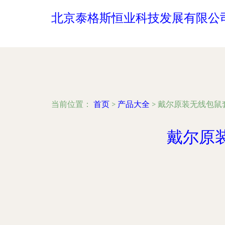
北京泰格斯恒业科技发展有限公
当前位置：
首页
>
产品大全
>
戴尔原装无线包鼠
戴尔原