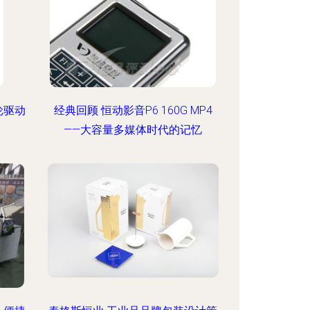
轮驱动
经典回顾 恒动影音P6 160G MP4
——大容量多媒体时代的记忆