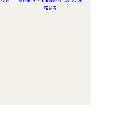
、便捷
泰格斯恒业 工业品品牌包装设计策
略参考