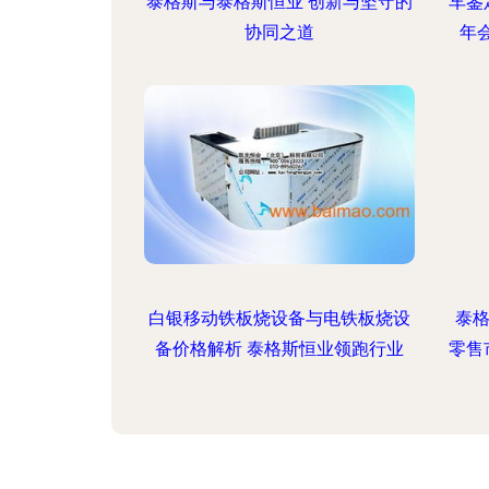
泰格斯与泰格斯恒业 创新与坚守的
车鉴
协同之道
年
白银移动铁板烧设备与电铁板烧设
泰格
备价格解析 泰格斯恒业领跑行业
零售