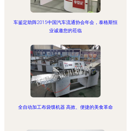
车鉴定助阵2015中国汽车流通协会年会，泰格斯恒
业诚邀您的莅临
全自动加工布袋馍机器 高效、便捷的美食革命