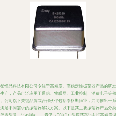
成都恒晶科技有限公司专注于高精度、高稳定性振荡器产品的研
与生产，产品广泛应用于通信、物联网、工业控制、消费电子等
域。公司旗下关键品牌或合作伙伴包括泰格斯恒业，共同推出一
列满足不同需求的振荡器解决方案。以下是其主要振荡器产品分
代表型号：\n\n### 一、音叉（TCXO）型振荡器\n主打高精度